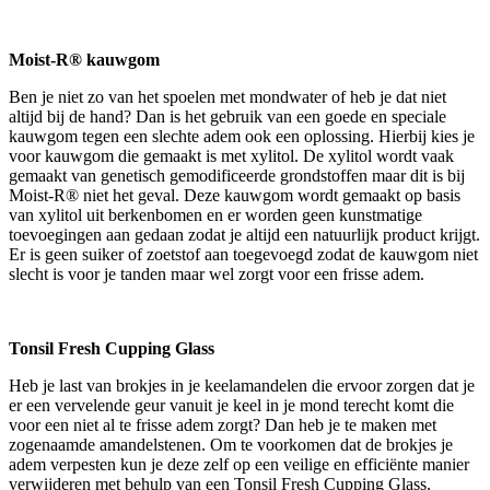
Moist-R® kauwgom
Ben je niet zo van het spoelen met mondwater of heb je dat niet
altijd bij de hand? Dan is het gebruik van een goede en speciale
kauwgom tegen een slechte adem ook een oplossing. Hierbij kies je
voor kauwgom die gemaakt is met xylitol. De xylitol wordt vaak
gemaakt van genetisch gemodificeerde grondstoffen maar dit is bij
Moist-R® niet het geval. Deze kauwgom wordt gemaakt op basis
van xylitol uit berkenbomen en er worden geen kunstmatige
toevoegingen aan gedaan zodat je altijd een natuurlijk product krijgt.
Er is geen suiker of zoetstof aan toegevoegd zodat de kauwgom niet
slecht is voor je tanden maar wel zorgt voor een frisse adem.
Tonsil Fresh Cupping Glass
Heb je last van brokjes in je keelamandelen die ervoor zorgen dat je
er een vervelende geur vanuit je keel in je mond terecht komt die
voor een niet al te frisse adem zorgt? Dan heb je te maken met
zogenaamde amandelstenen. Om te voorkomen dat de brokjes je
adem verpesten kun je deze zelf op een veilige en efficiënte manier
verwijderen met behulp van een Tonsil Fresh Cupping Glass.