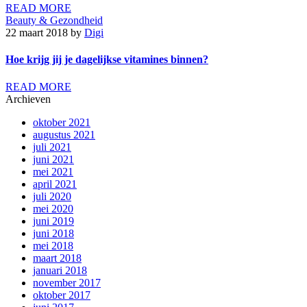
READ MORE
Beauty & Gezondheid
22 maart 2018
by
Digi
Hoe krijg jij je dagelijkse vitamines binnen?
READ MORE
Archieven
oktober 2021
augustus 2021
juli 2021
juni 2021
mei 2021
april 2021
juli 2020
mei 2020
juni 2019
juni 2018
mei 2018
maart 2018
januari 2018
november 2017
oktober 2017