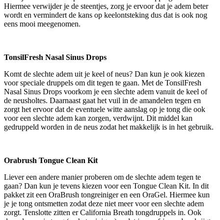
Hiermee verwijder je de steentjes, zorg je ervoor dat je adem beter
wordt en vermindert de kans op keelontsteking dus dat is ook nog
eens mooi meegenomen.
TonsilFresh Nasal Sinus Drops
Komt de slechte adem uit je keel of neus? Dan kun je ook kiezen
voor speciale druppels om dit tegen te gaan. Met de TonsilFresh
Nasal Sinus Drops voorkom je een slechte adem vanuit de keel of
de neusholtes. Daarnaast gaat het vuil in de amandelen tegen en
zorgt het ervoor dat de eventuele witte aanslag op je tong die ook
voor een slechte adem kan zorgen, verdwijnt. Dit middel kan
gedruppeld worden in de neus zodat het makkelijk is in het gebruik.
Orabrush Tongue Clean Kit
Liever een andere manier proberen om de slechte adem tegen te
gaan? Dan kun je tevens kiezen voor een Tongue Clean Kit. In dit
pakket zit een OraBrush tongreiniger en een OraGel. Hiermee kun
je je tong ontsmetten zodat deze niet meer voor een slechte adem
zorgt. Tenslotte zitten er California Breath tongdruppels in. Ook