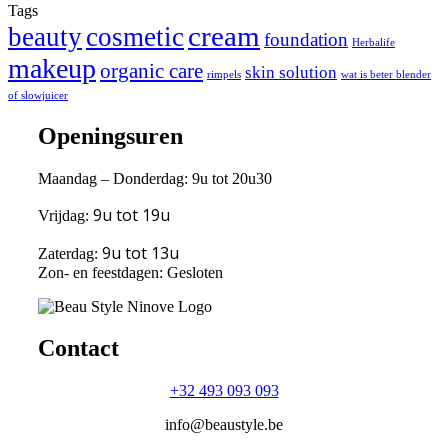
Tags
cream
beauty
cosmetic
foundation
Herbalife
makeup
organic care
skin solution
rimpels
wat is beter blender
of slowjuicer
Openingsuren
Maandag – Donderdag: 9u tot 20u30
9u tot 19u
Vrijdag:
9u tot 13u
Zaterdag:
Zon- en feestdagen: Gesloten
Contact
+32 493 093 093
info@beaustyle.be