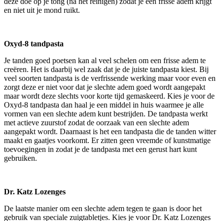
deze doe op je tong (na het reinigen) zodat je een frisse adem krijgt
en niet uit je mond ruikt.
Oxyd-8 tandpasta
Je tanden goed poetsen kan al veel schelen om een frisse adem te
creëren. Het is daarbij wel zaak dat je de juiste tandpasta kiest. Bij
veel soorten tandpasta is de verfrissende werking maar voor even en
zorgt deze er niet voor dat je slechte adem goed wordt aangepakt
maar wordt deze slechts voor korte tijd gemaskeerd. Kies je voor de
Oxyd-8 tandpasta dan haal je een middel in huis waarmee je alle
vormen van een slechte adem kunt bestrijden. De tandpasta werkt
met actieve zuurstof zodat de oorzaak van een slechte adem
aangepakt wordt. Daarnaast is het een tandpasta die de tanden witter
maakt en gaatjes voorkomt. Er zitten geen vreemde of kunstmatige
toevoegingen in zodat je de tandpasta met een gerust hart kunt
gebruiken.
Dr. Katz Lozenges
De laatste manier om een slechte adem tegen te gaan is door het
gebruik van speciale zuigtabletjes. Kies je voor Dr. Katz Lozenges