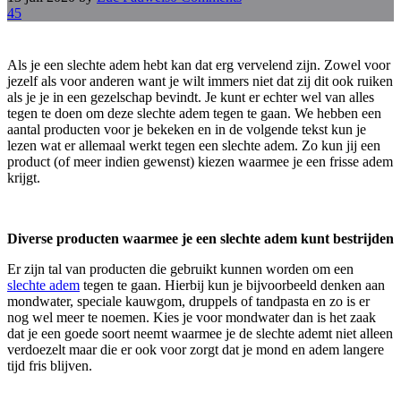
45
Als je een slechte adem hebt kan dat erg vervelend zijn. Zowel voor
jezelf als voor anderen want je wilt immers niet dat zij dit ook ruiken
als je je in een gezelschap bevindt. Je kunt er echter wel van alles
tegen te doen om deze slechte adem tegen te gaan. We hebben een
aantal producten voor je bekeken en in de volgende tekst kun je
lezen wat er allemaal werkt tegen een slechte adem. Zo kun jij een
product (of meer indien gewenst) kiezen waarmee je een frisse adem
krijgt.
Diverse producten waarmee je een slechte adem kunt bestrijden
Er zijn tal van producten die gebruikt kunnen worden om een
slechte adem
tegen te gaan. Hierbij kun je bijvoorbeeld denken aan
mondwater, speciale kauwgom, druppels of tandpasta en zo is er
nog wel meer te noemen. Kies je voor mondwater dan is het zaak
dat je een goede soort neemt waarmee je de slechte ademt niet alleen
verdoezelt maar die er ook voor zorgt dat je mond en adem langere
tijd fris blijven.