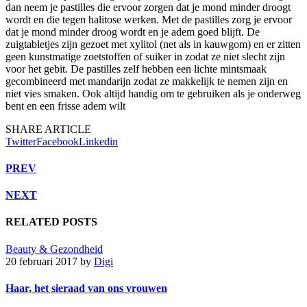
dan neem je pastilles die ervoor zorgen dat je mond minder droogt
wordt en die tegen halitose werken. Met de pastilles zorg je ervoor
dat je mond minder droog wordt en je adem goed blijft. De
zuigtabletjes zijn gezoet met xylitol (net als in kauwgom) en er zitten
geen kunstmatige zoetstoffen of suiker in zodat ze niet slecht zijn
voor het gebit. De pastilles zelf hebben een lichte mintsmaak
gecombineerd met mandarijn zodat ze makkelijk te nemen zijn en
niet vies smaken. Ook altijd handig om te gebruiken als je onderweg
bent en een frisse adem wilt
SHARE ARTICLE
Twitter
Facebook
Linkedin
PREV
NEXT
RELATED POSTS
Beauty & Gezondheid
20 februari 2017
by
Digi
Haar, het sieraad van ons vrouwen