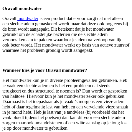
Oravall mondwater
Oravall
mondwater
is een product dat ervoor zorgt dat niet alleen
een slechte adem gemaskeerd wordt maar dat deze ook nog eens bij
de bron wordt aangepakt. Dit betekent dat je het mondwater
gebruikt om de schadelijke bacteriën die de slechte adem
veroorzaken aan te pakken waardoor je adem na verloop van tijd
ook beter wordt. Het mondwater werkt op basis van actieve zuurstof
waarmee het probleem grondig wordt aangepakt.
Wanneer kies je voor Oravall mondwater?
Het mondwater kun je in diverse probleemgevallen gebruiken. Heb
je vaak een slechte adem en is het een probleem dat steeds
terugkeert en dus structureel te noemen is? Dan wordt er gesproken
van halitose. Hiervoor kun je het mondwater zeker ook gebruiken.
Daarnaast is het toepasbaar als je vaak ’s morgens een vieze adem
hebt of daar regelmatig last van hebt en een vervelende vieze smaak
in je mond hebt. Heb je last van je tandvlees (bijvoorbeeld dat het
vaak bloedt tijdens het poetsen) dan kan dit voor een slechte adem
zorgen maar ook amandelstenen of een witte aanslag op je tong los
je op door mondwater te gebruiken.